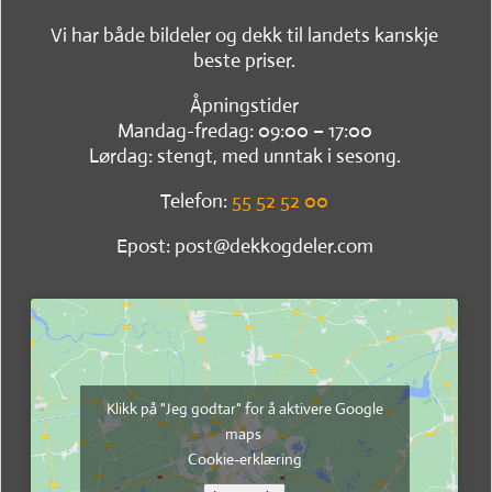
Vi har både bildeler og dekk til landets kanskje
beste priser.
Åpningstider
Mandag-fredag: 09:00 – 17:00
Lørdag: stengt, med unntak i sesong.
Telefon:
55 52 52 00
Epost: post@dekkogdeler.com
Klikk på "Jeg godtar" for å aktivere Google
maps
Cookie-erklæring