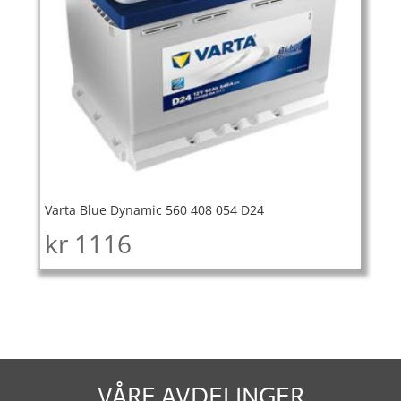
Varta Blue Dynamic 560 408 054 D24
kr
1116
VÅRE AVDELINGER