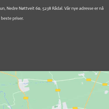
tun, Nedre Nøttveit 60, 5238 Rådal. Vår nye adresse er nå
 beste priser.