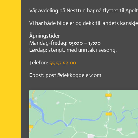
Vår avdeling på Nesttun har nå flyttet til Apel
Vi har både bildeler og dekk til landets kanskje
Åpningstider
Mandag-fredag: 09:00 – 17:00
Lørdag: stengt, med unntak i sesong.
Telefon:
55 52 52 00
Epost: post@dekkogdeler.com