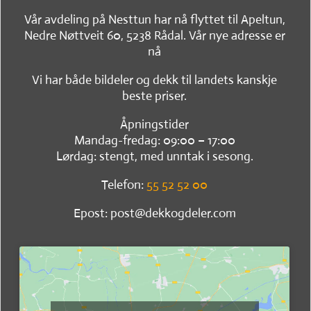
Vår avdeling på Nesttun har nå flyttet til Apeltun,
Nedre Nøttveit 60, 5238 Rådal. Vår nye adresse er
nå
Vi har både bildeler og dekk til landets kanskje
beste priser.
Åpningstider
Mandag-fredag: 09:00 – 17:00
Lørdag: stengt, med unntak i sesong.
Telefon:
55 52 52 00
Epost: post@dekkogdeler.com