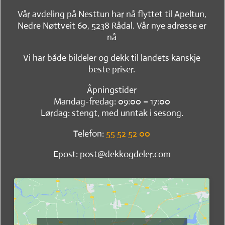
Vår avdeling på Nesttun har nå flyttet til Apeltun,
Nedre Nøttveit 60, 5238 Rådal. Vår nye adresse er
nå
Vi har både bildeler og dekk til landets kanskje
beste priser.
Åpningstider
Mandag-fredag: 09:00 – 17:00
Lørdag: stengt, med unntak i sesong.
Telefon:
55 52 52 00
Epost: post@dekkogdeler.com