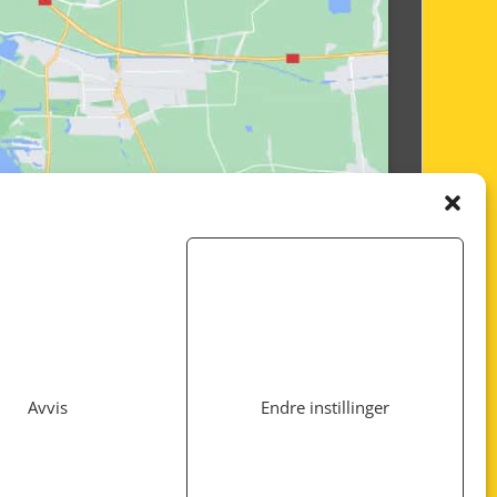
Avvis
Endre instillinger