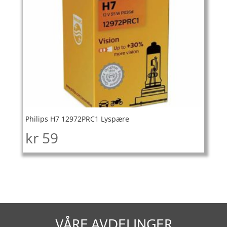
Philips H7 12972PRC1 Lyspære
kr
59
VÅRE AVDELINGER