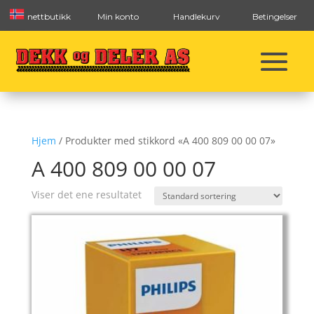
nettbutikk
Min konto
Handlekurv
Betingelser
Hjem
/ Produkter med stikkord «A 400 809 00 00 07»
A 400 809 00 00 07
Viser det ene resultatet