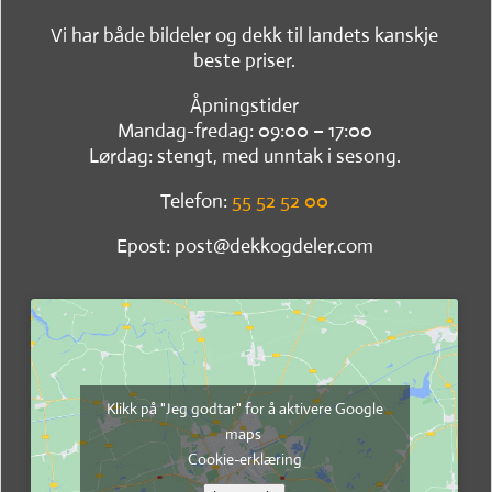
Vi har både bildeler og dekk til landets kanskje
beste priser.
Åpningstider
Mandag-fredag: 09:00 – 17:00
Lørdag: stengt, med unntak i sesong.
Telefon:
55 52 52 00
Epost: post@dekkogdeler.com
Klikk på "Jeg godtar" for å aktivere Google
maps
Cookie-erklæring