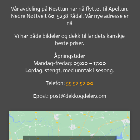
Vår avdeling på Nesttun har nå flyttet til Apeltun,
Nedre Nøttveit 60, 5238 Rådal. Vår nye adresse er
nå
Vi har både bildeler og dekk til landets kanskje
beste priser.
Åpningstider
Mandag-fredag: 09:00 – 17:00
Lørdag: stengt, med unntak i sesong.
Telefon:
55 52 52 00
Epost: post@dekkogdeler.com