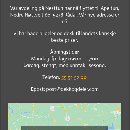
Vår avdeling på Nesttun har nå flyttet til Apeltun,
Nedre Nøttveit 60, 5238 Rådal. Vår nye adresse er
nå
Vi har både bildeler og dekk til landets kanskje
beste priser.
Åpningstider
Mandag-fredag: 09:00 – 17:00
Lørdag: stengt, med unntak i sesong.
Telefon:
55 52 52 00
Epost: post@dekkogdeler.com