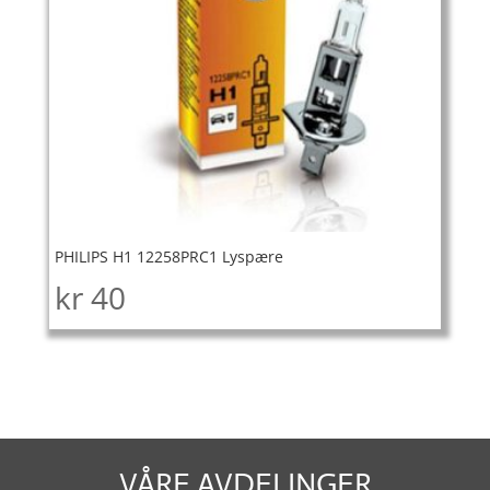
PHILIPS H1 12258PRC1 Lyspære
kr
40
VÅRE AVDELINGER