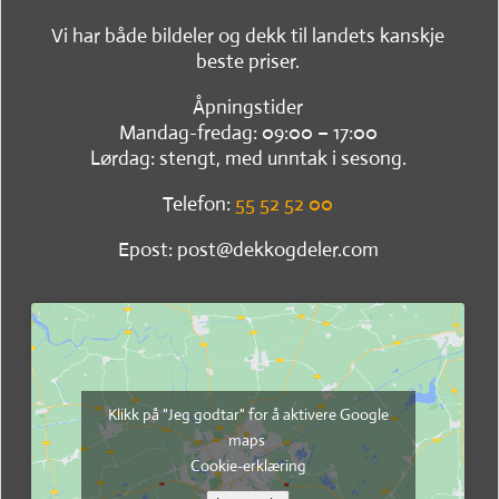
Vi har både bildeler og dekk til landets kanskje
beste priser.
Åpningstider
Mandag-fredag: 09:00 – 17:00
Lørdag: stengt, med unntak i sesong.
Telefon:
55 52 52 00
Epost: post@dekkogdeler.com
Klikk på "Jeg godtar" for å aktivere Google
maps
Cookie-erklæring