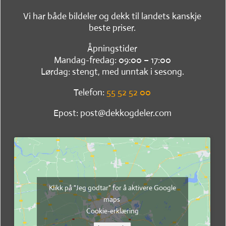
Vi har både bildeler og dekk til landets kanskje
beste priser.
Åpningstider
Mandag-fredag: 09:00 – 17:00
Lørdag: stengt, med unntak i sesong.
Telefon:
55 52 52 00
Epost: post@dekkogdeler.com
Klikk på "Jeg godtar" for å aktivere Google
maps
Cookie-erklæring