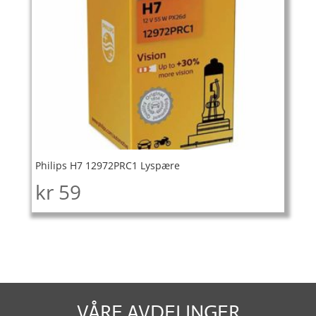
Philips H7 12972PRC1 Lyspære
kr
59
VÅRE AVDELINGER