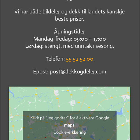
Vi har både bildeler og dekk til landets kanskje
beste priser.
Åpningstider
Mandag-fredag: 09:00 – 17:00
Lørdag: stengt, med unntak i sesong.
Telefon:
55 52 52 00
Epost: post@dekkogdeler.com
Klikk på "Jeg godtar" for å aktivere Google
maps
Cookie-erklæring