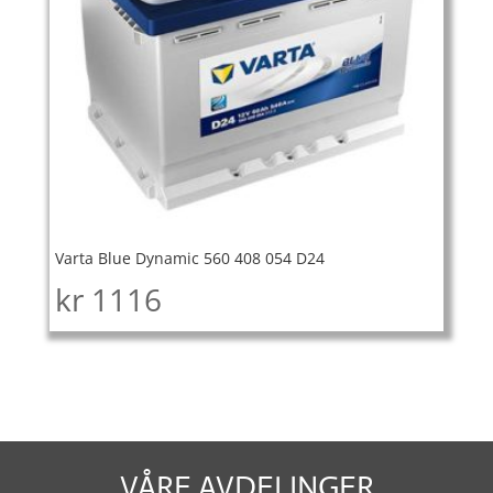
Varta Blue Dynamic 560 408 054 D24
kr
1116
VÅRE AVDELINGER