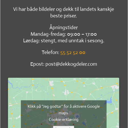
Vi har både bildeler og dekk til landets kanskje
beste priser.
Åpningstider
Mandag-fredag: 09:00 – 17:00
Lørdag: stengt, med unntak i sesong.
Telefon:
55 52 52 00
Epost: post@dekkogdeler.com
Klikk på "Jeg godtar" for å aktivere Google
maps
Cookie-erklæring