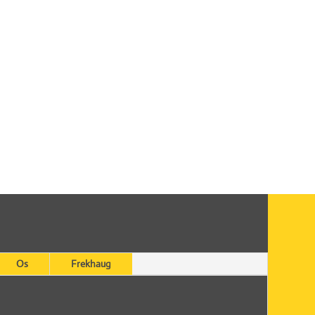
Os
Frekhaug