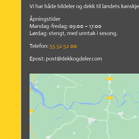
Vi har både bildeler og dekk til landets kanskje
Åpningstider
Mandag-fredag: 09:00 – 17:00
Lørdag: stengt, med unntak i sesong.
Telefon:
55 52 52 00
Epost: post@dekkogdeler.com