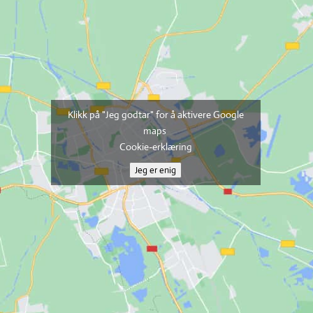
Klikk på "Jeg godtar" for å aktivere Google
maps
Cookie-erklæring
Jeg er enig