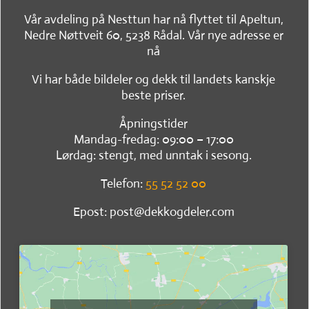
Vår avdeling på Nesttun har nå flyttet til Apeltun,
Nedre Nøttveit 60, 5238 Rådal. Vår nye adresse er
nå
Vi har både bildeler og dekk til landets kanskje
beste priser.
Åpningstider
Mandag-fredag: 09:00 – 17:00
Lørdag: stengt, med unntak i sesong.
Telefon:
55 52 52 00
Epost: post@dekkogdeler.com