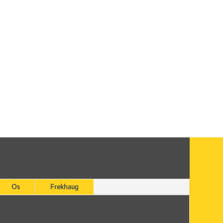
Os
Frekhaug