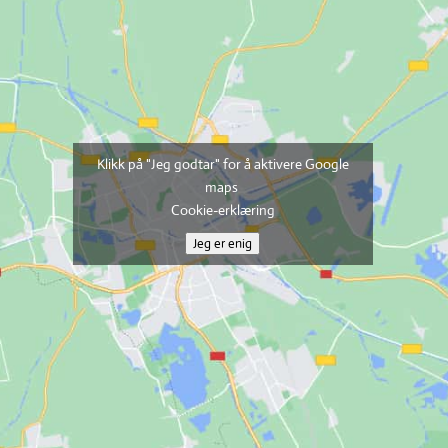
Klikk på "Jeg godtar" for å aktivere Google
maps
Cookie-erklæring
Jeg er enig