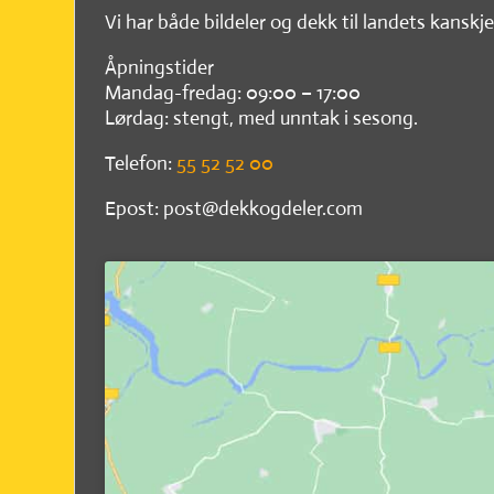
Vi har både bildeler og dekk til landets kanskje
Åpningstider
Mandag-fredag: 09:00 – 17:00
Lørdag: stengt, med unntak i sesong.
Telefon:
55 52 52 00
Epost: post@dekkogdeler.com