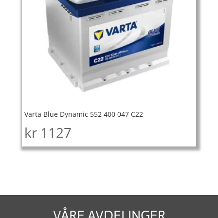
Varta Blue Dynamic 552 400 047 C22
kr
1127
VÅRE AVDELINGER