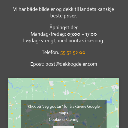
Vi har både bildeler og dekk til landets kanskje
beste priser.
Åpningstider
Mandag-fredag: 09:00 – 17:00
Lørdag: stengt, med unntak i sesong.
Telefon:
55 52 52 00
Epost: post@dekkogdeler.com
Klikk på "Jeg godtar" for å aktivere Google
maps
Cookie-erklæring