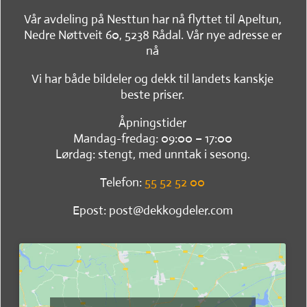
Vår avdeling på Nesttun har nå flyttet til Apeltun,
Nedre Nøttveit 60, 5238 Rådal. Vår nye adresse er
nå
Vi har både bildeler og dekk til landets kanskje
beste priser.
Åpningstider
Mandag-fredag: 09:00 – 17:00
Lørdag: stengt, med unntak i sesong.
Telefon:
55 52 52 00
Epost: post@dekkogdeler.com