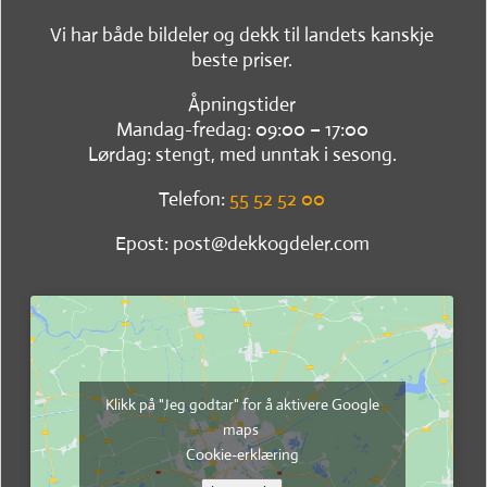
Vi har både bildeler og dekk til landets kanskje
beste priser.
Åpningstider
Mandag-fredag: 09:00 – 17:00
Lørdag: stengt, med unntak i sesong.
Telefon:
55 52 52 00
Epost: post@dekkogdeler.com
Klikk på "Jeg godtar" for å aktivere Google
maps
Cookie-erklæring