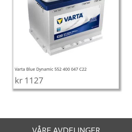
Varta Blue Dynamic 552 400 047 C22
kr
1127
VÅRE AVDELINGER