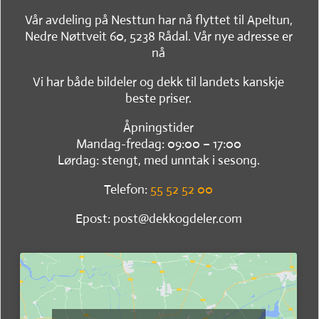
Vår avdeling på Nesttun har nå flyttet til Apeltun,
Nedre Nøttveit 60, 5238 Rådal. Vår nye adresse er
nå
Vi har både bildeler og dekk til landets kanskje
beste priser.
Åpningstider
Mandag-fredag: 09:00 – 17:00
Lørdag: stengt, med unntak i sesong.
Telefon:
55 52 52 00
Epost: post@dekkogdeler.com