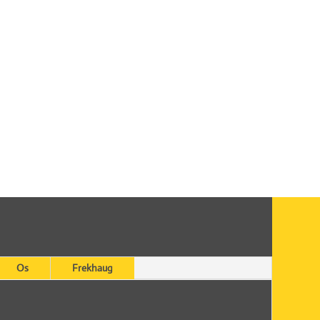
Os
Frekhaug