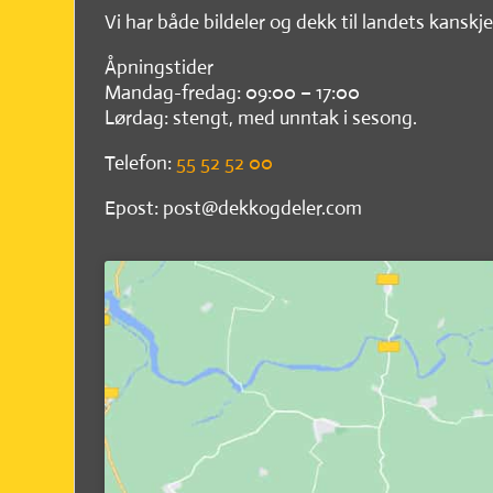
Vi har både bildeler og dekk til landets kanskje
Åpningstider
Mandag-fredag: 09:00 – 17:00
Lørdag: stengt, med unntak i sesong.
Telefon:
55 52 52 00
Epost: post@dekkogdeler.com