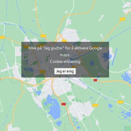
Klikk på "Jeg godtar" for å aktivere Google
maps
Cookie-erklæring
Jeg er enig