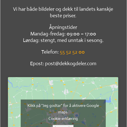
Vi har både bildeler og dekk til landets kanskje
beste priser.
Åpningstider
Mandag-fredag: 09:00 – 17:00
Lørdag: stengt, med unntak i sesong.
Telefon:
55 52 52 00
Epost: post@dekkogdeler.com
Klikk på "Jeg godtar" for å aktivere Google
maps
Cookie-erklæring