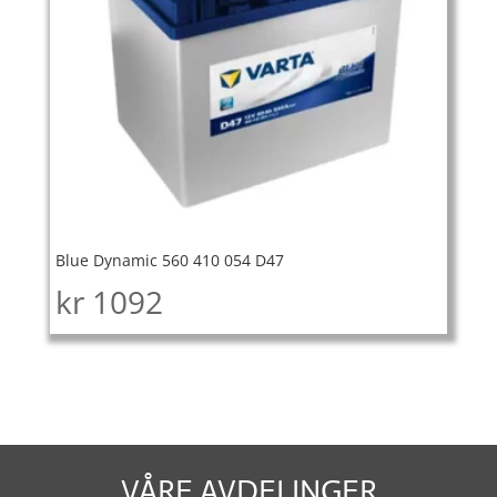
Blue Dynamic 560 410 054 D47
kr
1092
VÅRE AVDELINGER