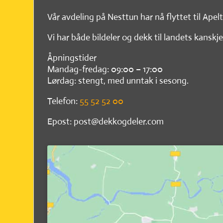
Vår avdeling på Nesttun har nå flyttet til Apel
Vi har både bildeler og dekk til landets kanskje
Åpningstider
Mandag-fredag: 09:00 – 17:00
Lørdag: stengt, med unntak i sesong.
Telefon:
55 52 52 00
Epost: post@dekkogdeler.com