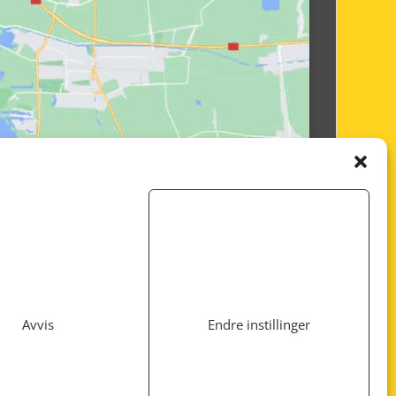
Avvis
Endre instillinger