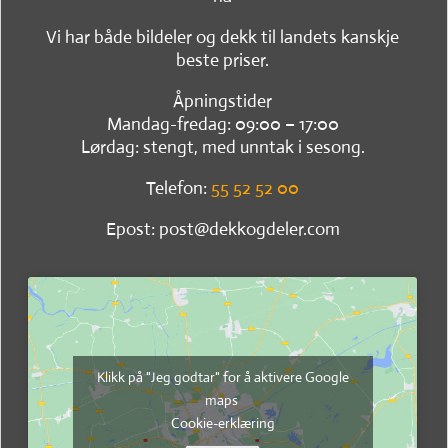
Vi har både bildeler og dekk til landets kanskje
beste priser.
Åpningstider
Mandag-fredag: 09:00 – 17:00
Lørdag: stengt, med unntak i sesong.
Telefon:
55 52 52 00
Epost: post@dekkogdeler.com
Klikk på "Jeg godtar" for å aktivere Google
maps
Cookie-erklæring