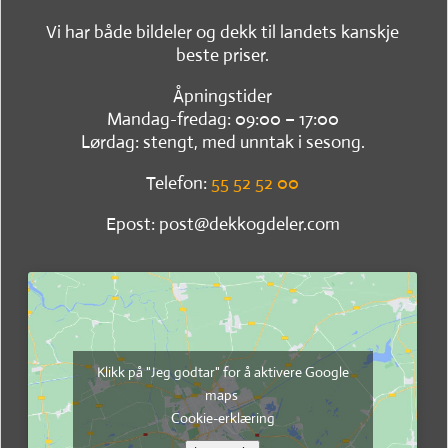
Vi har både bildeler og dekk til landets kanskje
beste priser.
Åpningstider
Mandag-fredag: 09:00 – 17:00
Lørdag: stengt, med unntak i sesong.
Telefon:
55 52 52 00
Epost: post@dekkogdeler.com
Klikk på "Jeg godtar" for å aktivere Google
maps
Cookie-erklæring