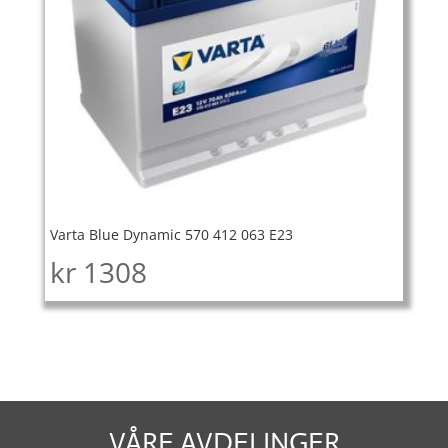
Varta Blue Dynamic 570 412 063 E23
kr
1308
VÅRE AVDELINGER