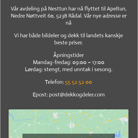
Vår avdeling på Nesttun har nå flyttet til Apeltun,
Nedre Nøttveit 60, 5238 Rådal. Vår nye adresse er
nå
Vi har både bildeler og dekk til landets kanskje
beste priser.
Åpningstider
Mandag-fredag: 09:00 – 17:00
Lørdag: stengt, med unntak i sesong.
Telefon:
55 52 52 00
Epost: post@dekkogdeler.com