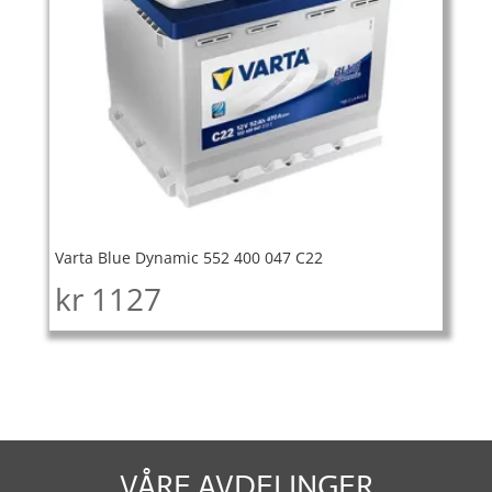
Varta Blue Dynamic 552 400 047 C22
kr
1127
VÅRE AVDELINGER