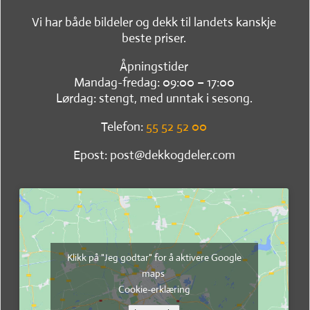
Vi har både bildeler og dekk til landets kanskje
beste priser.
Åpningstider
Mandag-fredag: 09:00 – 17:00
Lørdag: stengt, med unntak i sesong.
Telefon:
55 52 52 00
Epost: post@dekkogdeler.com
Klikk på "Jeg godtar" for å aktivere Google
maps
Cookie-erklæring