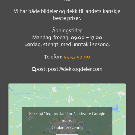
Vi har både bildeler og dekk til landets kanskje
beste priser.
Åpningstider
Mandag-fredag: 09:00 – 17:00
Lørdag: stengt, med unntak i sesong.
Telefon:
55 52 52 00
Epost: post@dekkogdeler.com
Klikk på "Jeg godtar" for å aktivere Google
maps
Cookie-erklæring