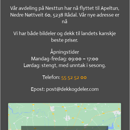
Vår avdeling på Nesttun har nå flyttet til Apeltun,
Nedre Nøttveit 60, 5238 Rådal. Vår nye adresse er
nå
Vi har både bildeler og dekk til landets kanskje
beste priser.
Åpningstider
Mandag-fredag: 09:00 – 17:00
Lørdag: stengt, med unntak i sesong.
Telefon:
55 52 52 00
Epost: post@dekkogdeler.com