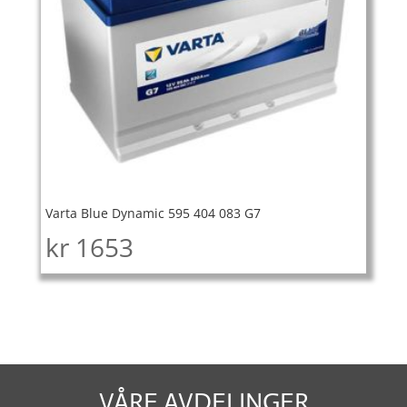
Varta Blue Dynamic 595 404 083 G7
kr
1653
VÅRE AVDELINGER