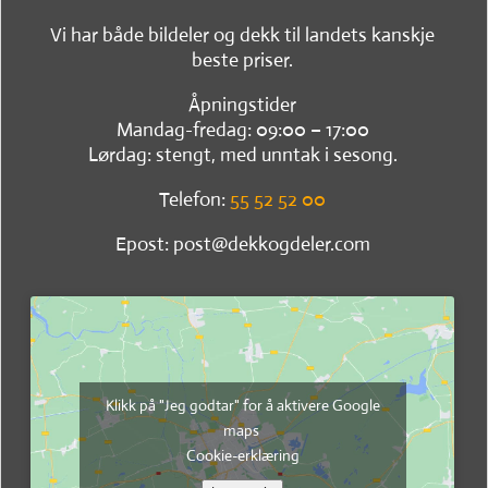
Vi har både bildeler og dekk til landets kanskje
beste priser.
Åpningstider
Mandag-fredag: 09:00 – 17:00
Lørdag: stengt, med unntak i sesong.
Telefon:
55 52 52 00
Epost: post@dekkogdeler.com
Klikk på "Jeg godtar" for å aktivere Google
maps
Cookie-erklæring