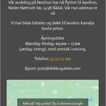
Vår avdeling på Nesttun har nå flyttet til Apeltun,
Nedre Nøttveit 60, 5238 Rådal. Vår nye adresse er
nå
Vi har både bildeler og dekk til landets kanskje
beste priser.
Åpningstider
Mandag-fredag: 09:00 – 17:00
Lørdag: stengt, med unntak i sesong.
Telefon:
55 52 52 00
Epost: post@dekkogdeler.com
Klikk på "Jeg godtar" for å aktivere Google