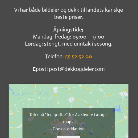
Vi har både bildeler og dekk til landets kanskje
beste priser.
Åpningstider
Mandag-fredag: 09:00 – 17:00
Lørdag: stengt, med unntak i sesong.
Telefon:
55 52 52 00
Epost: post@dekkogdeler.com
Klikk på "Jeg godtar" for å aktivere Google
maps
Cookie-erklæring