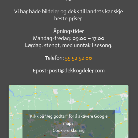
Vi har både bildeler og dekk til landets kanskje
beste priser.
Åpningstider
Mandag-fredag: 09:00 – 17:00
Lørdag: stengt, med unntak i sesong.
Telefon:
55 52 52 00
Epost: post@dekkogdeler.com
Klikk på "Jeg godtar" for å aktivere Google
maps
Cookie-erklæring