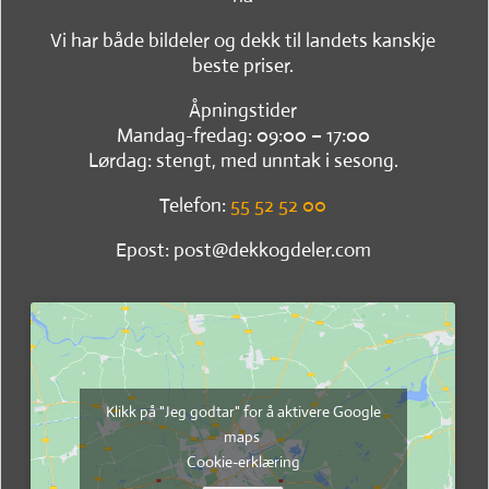
Vi har både bildeler og dekk til landets kanskje
beste priser.
Åpningstider
Mandag-fredag: 09:00 – 17:00
Lørdag: stengt, med unntak i sesong.
Telefon:
55 52 52 00
Epost: post@dekkogdeler.com
Klikk på "Jeg godtar" for å aktivere Google
maps
Cookie-erklæring