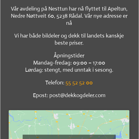
Vår avdeling på Nesttun har nå flyttet til Apeltun,
Nedre Nøttveit 60, 5238 Rådal. Vår nye adresse er
nå
Vi har både bildeler og dekk til landets kanskje
beste priser.
Åpningstider
Mandag-fredag: 09:00 – 17:00
Lørdag: stengt, med unntak i sesong.
Telefon:
55 52 52 00
Epost: post@dekkogdeler.com