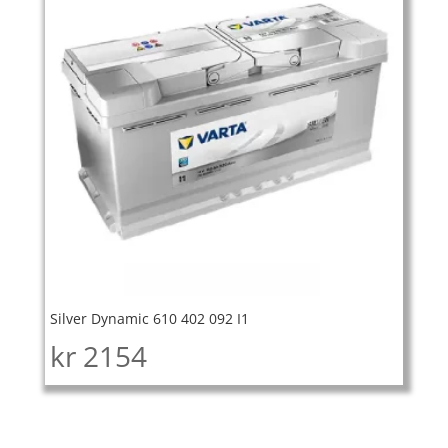
Silver Dynamic 610 402 092 I1
kr
2154