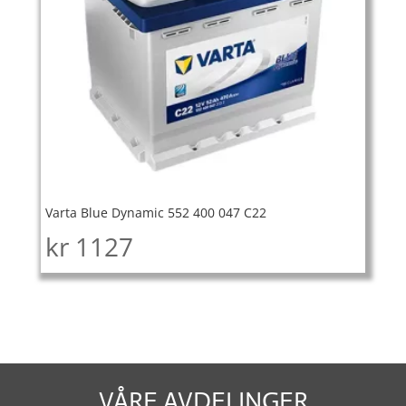
Varta Blue Dynamic 552 400 047 C22
kr
1127
VÅRE AVDELINGER