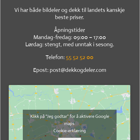
Vi har både bildeler og dekk til landets kanskje
beste priser.
Åpningstider
Mandag-fredag: 09:00 – 17:00
Lørdag: stengt, med unntak i sesong.
Telefon:
55 52 52 00
Epost: post@dekkogdeler.com
Klikk på "Jeg godtar" for å aktivere Google
maps
Cookie-erklæring