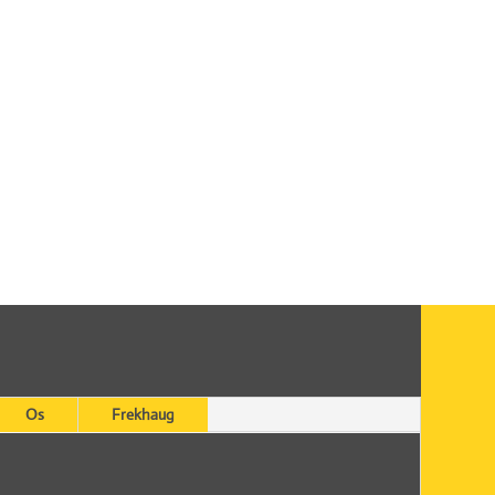
Os
Frekhaug