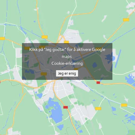
Klikk på "Jeg godtar" for å aktivere Google
maps
Cookie-erklæring
Jeg er enig