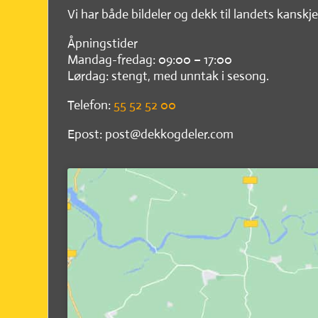
Vi har både bildeler og dekk til landets kanskje
Åpningstider
Mandag-fredag: 09:00 – 17:00
Lørdag: stengt, med unntak i sesong.
Telefon:
55 52 52 00
Epost: post@dekkogdeler.com