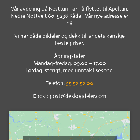
Vår avdeling på Nesttun har nå flyttet til Apeltun,
Nedre Nøttveit 60, 5238 Rådal. Vår nye adresse er
nå
Vi har både bildeler og dekk til landets kanskje
beste priser.
Åpningstider
Mandag-fredag: 09:00 – 17:00
Lørdag: stengt, med unntak i sesong.
Telefon:
55 52 52 00
Epost: post@dekkogdeler.com