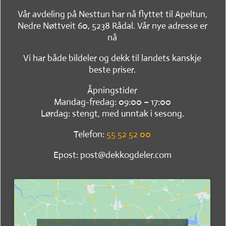
Vår avdeling på Nesttun har nå flyttet til Apeltun,
Nedre Nøttveit 60, 5238 Rådal. Vår nye adresse er
nå
Vi har både bildeler og dekk til landets kanskje
beste priser.
Åpningstider
Mandag-fredag: 09:00 – 17:00
Lørdag: stengt, med unntak i sesong.
Telefon:
55 52 52 00
Epost: post@dekkogdeler.com