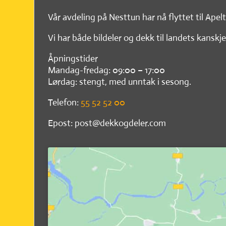
Vår avdeling på Nesttun har nå flyttet til Apel
Vi har både bildeler og dekk til landets kanskje
Åpningstider
Mandag-fredag: 09:00 – 17:00
Lørdag: stengt, med unntak i sesong.
Telefon:
55 52 52 00
Epost: post@dekkogdeler.com