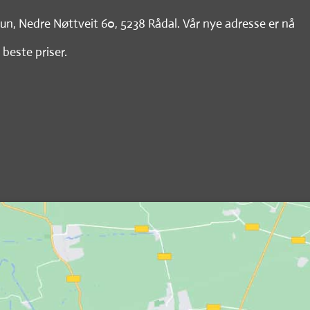
tun, Nedre Nøttveit 60, 5238 Rådal. Vår nye adresse er nå
 beste priser.