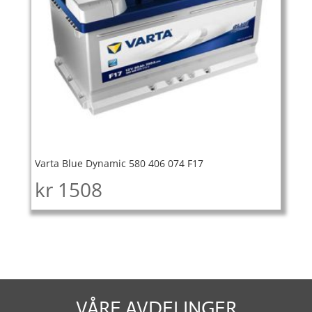
Varta Blue Dynamic 580 406 074 F17
kr
1508
VÅRE AVDELINGER