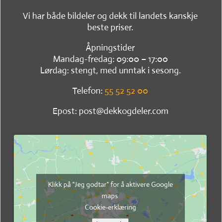
Vi har både bildeler og dekk til landets kanskje
beste priser.
Åpningstider
Mandag-fredag: 09:00 – 17:00
Lørdag: stengt, med unntak i sesong.
Telefon:
55 52 52 00
Epost: post@dekkogdeler.com
Klikk på "Jeg godtar" for å aktivere Google
maps
Cookie-erklæring