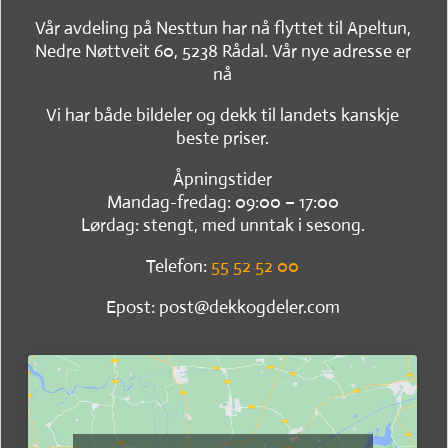
Vår avdeling på Nesttun har nå flyttet til Apeltun,
Nedre Nøttveit 60, 5238 Rådal. Vår nye adresse er
nå
Vi har både bildeler og dekk til landets kanskje
beste priser.
Åpningstider
Mandag-fredag: 09:00 – 17:00
Lørdag: stengt, med unntak i sesong.
Telefon:
55 52 52 00
Epost: post@dekkogdeler.com