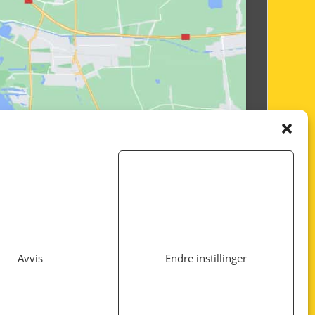
Avvis
Endre instillinger