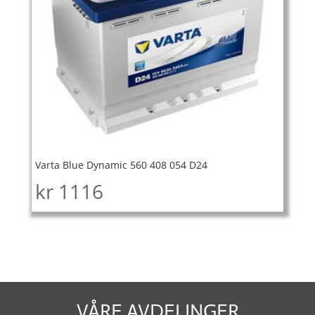
Varta Blue Dynamic 560 408 054 D24
kr
1116
VÅRE AVDELINGER