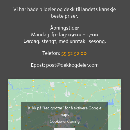
Vi har både bildeler og dekk til landets kanskje
beste priser.
Åpningstider
Mandag-fredag: 09:00 – 17:00
Lørdag: stengt, med unntak i sesong.
Telefon:
55 52 52 00
Epost: post@dekkogdeler.com
Klikk på "Jeg godtar" for å aktivere Google
maps
Cookie-erklæring