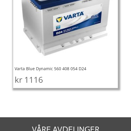
Varta Blue Dynamic 560 408 054 D24
kr
1116
VÅRE AVDELINGER