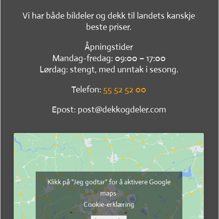
Vi har både bildeler og dekk til landets kanskje
beste priser.
Åpningstider
Mandag-fredag: 09:00 – 17:00
Lørdag: stengt, med unntak i sesong.
Telefon:
55 52 52 00
Epost: post@dekkogdeler.com
Klikk på "Jeg godtar" for å aktivere Google
maps
Cookie-erklæring