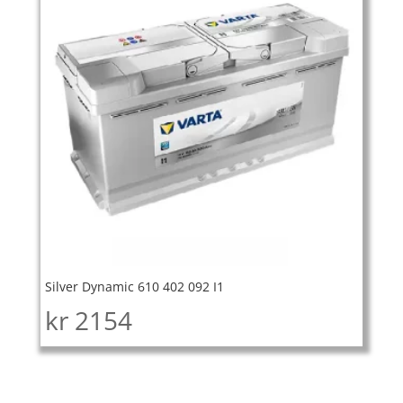
Silver Dynamic 610 402 092 I1
kr
2154