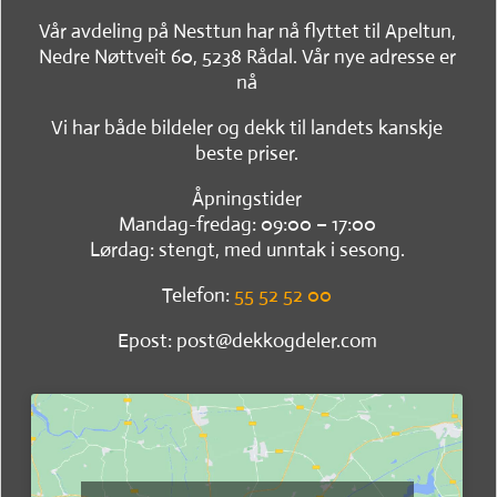
Vår avdeling på Nesttun har nå flyttet til Apeltun,
Nedre Nøttveit 60, 5238 Rådal. Vår nye adresse er
nå
Vi har både bildeler og dekk til landets kanskje
beste priser.
Åpningstider
Mandag-fredag: 09:00 – 17:00
Lørdag: stengt, med unntak i sesong.
Telefon:
55 52 52 00
Epost: post@dekkogdeler.com