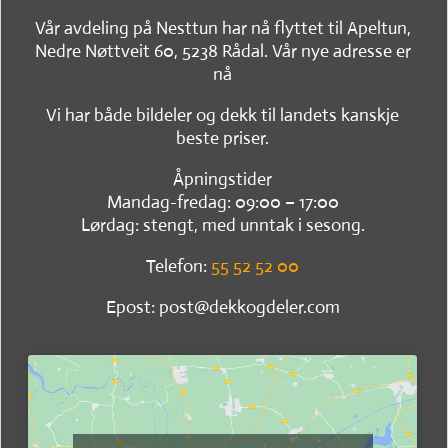
Vår avdeling på Nesttun har nå flyttet til Apeltun,
Nedre Nøttveit 60, 5238 Rådal. Vår nye adresse er
nå
Vi har både bildeler og dekk til landets kanskje
beste priser.
Åpningstider
Mandag-fredag: 09:00 – 17:00
Lørdag: stengt, med unntak i sesong.
Telefon:
55 52 52 00
Epost: post@dekkogdeler.com