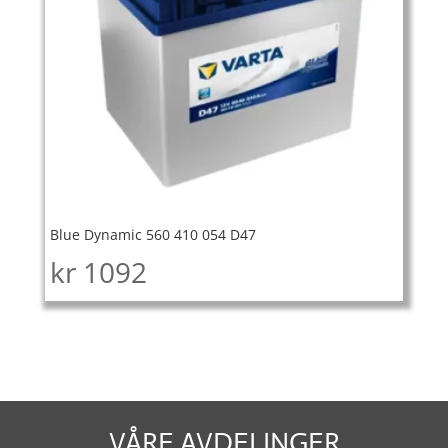
Blue Dynamic 560 410 054 D47
kr
1092
VÅRE AVDELINGER