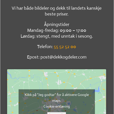
Vi har både bildeler og dekk til landets kanskje
beste priser.
Åpningstider
Mandag-fredag: 09:00 – 17:00
Lørdag: stengt, med unntak i sesong.
Telefon:
55 52 52 00
Epost: post@dekkogdeler.com
Klikk på "Jeg godtar" for å aktivere Google
maps
Cookie-erklæring