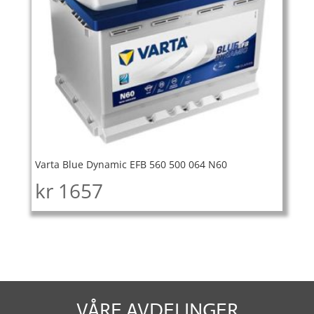
Varta Blue Dynamic EFB 560 500 064 N60
kr
1657
VÅRE AVDELINGER