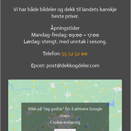
Vi har både bildeler og dekk til landets kanskje
beste priser.
Åpningstider
Mandag-fredag: 09:00 – 17:00
Lørdag: stengt, med unntak i sesong.
Telefon:
55 52 52 00
Epost: post@dekkogdeler.com
Klikk på "Jeg godtar" for å aktivere Google
maps
Cookie-erklæring