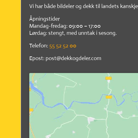
Vi har både bildeler og dekk til landets kanskje
Åpningstider
Mandag-fredag: 09:00 – 17:00
Lørdag: stengt, med unntak i sesong.
Telefon:
55 52 52 00
Epost: post@dekkogdeler.com