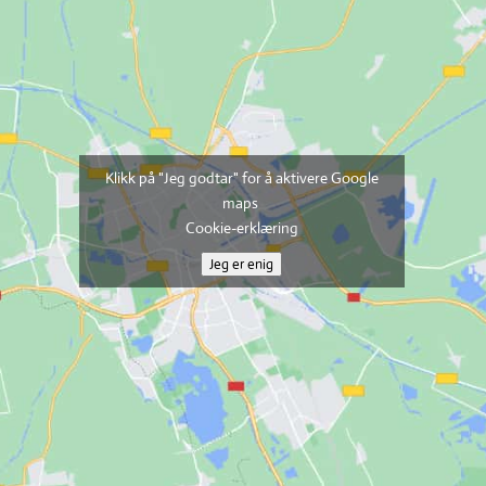
Klikk på "Jeg godtar" for å aktivere Google
maps
Cookie-erklæring
Jeg er enig