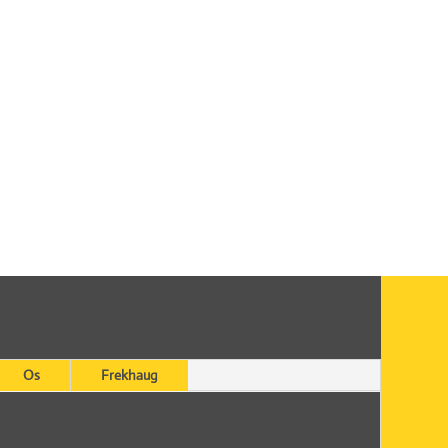
Os
Frekhaug